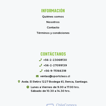
INFORMACIÓN
Quiénes somos
Nosotros
Contacto
Términos y condiciones
CONTÁCTANOS
+56-2-23068130
+56-2-27099139
+56-9-75166318
ventas@sportclass.cl
Avda. El Retiro 1227 Bodega 61, Renca, Santiago.
Lunes a Viernes de 9.00 a 17.00 hrs.
Sábado de 10.30 a 14.30 hrs.