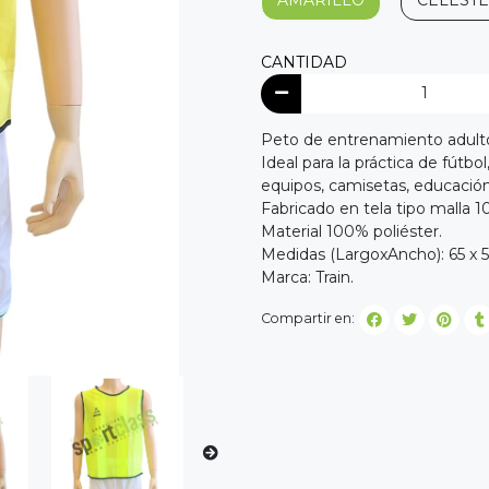
AMARILLO
CELESTE
CANTIDAD
Peto de entrenamiento adulto
Ideal para la práctica de fútbol
equipos, camisetas, educación 
Fabricado en tela tipo malla 1
Material 100% poliéster.
Medidas (LargoxAncho): 65 x 
Marca: Train.
Compartir en: