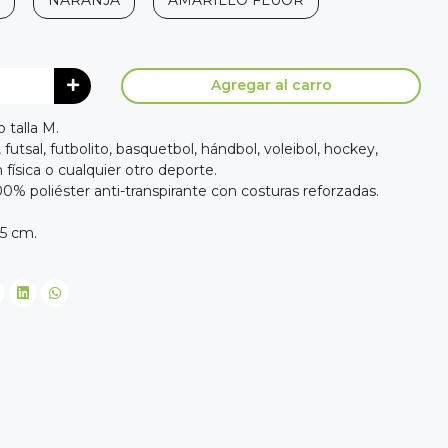
NARANJA
AMARILLO FLUOR
Agregar al carro
 talla M.
, futsal, futbolito, basquetbol, hándbol, voleibol, hockey,
física o cualquier otro deporte.
00% poliéster anti-transpirante con costuras reforzadas.
55 cm.