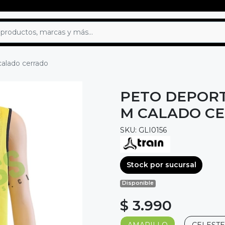
calado cerrado
PETO DEPORT
M CALADO C
SKU: GLI0156
Stock por sucursal
Disponible
$ 3.990