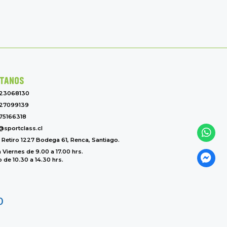
TANOS
-23068130
27099139
75166318
@sportclass.cl
l Retiro 1227 Bodega 61, Renca, Santiago.
 Viernes de 9.00 a 17.00 hrs.
de 10.30 a 14.30 hrs.