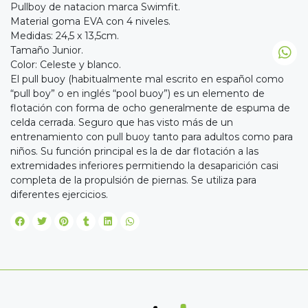
Pullboy de natacion marca Swimfit.
Material goma EVA con 4 niveles.
Medidas: 24,5 x 13,5cm.
Tamaño Junior.
Color: Celeste y blanco.
El pull buoy (habitualmente mal escrito en español como
“pull boy” o en inglés “pool buoy”) es un elemento de
flotación con forma de ocho generalmente de espuma de
celda cerrada. Seguro que has visto más de un
entrenamiento con pull buoy tanto para adultos como para
niños. Su función principal es la de dar flotación a las
extremidades inferiores permitiendo la desaparición casi
completa de la propulsión de piernas. Se utiliza para
diferentes ejercicios.