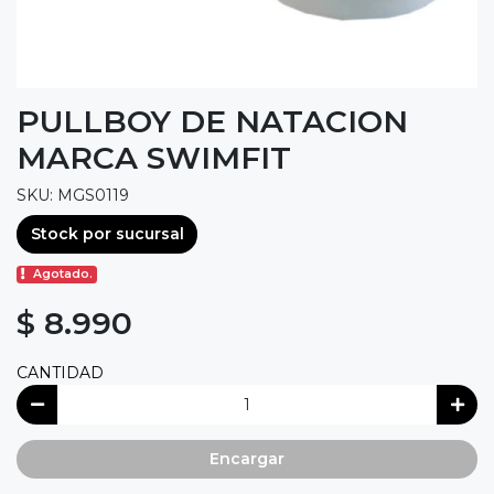
PULLBOY DE NATACION
MARCA SWIMFIT
SKU: MGS0119
Stock por sucursal
Agotado.
$ 8.990
CANTIDAD
Encargar