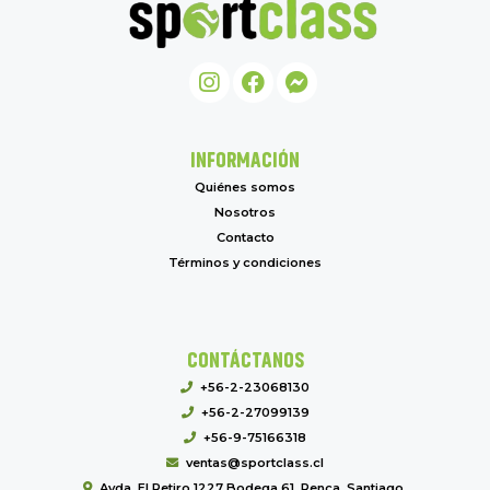
INFORMACIÓN
Quiénes somos
Nosotros
Contacto
Términos y condiciones
CONTÁCTANOS
+56-2-23068130
+56-2-27099139
+56-9-75166318
ventas@sportclass.cl
Avda. El Retiro 1227 Bodega 61, Renca, Santiago.