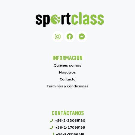
INFORMACIÓN
Quiénes somos
Nosotros
Contacto
Términos y condiciones
CONTÁCTANOS
+56-2-23068130
+56-2-27099139
+56-9-75166318