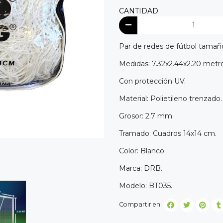
CANTIDAD
Par de redes de fútbol tamaño 
Medidas: 7.32x2.44x2.20 metro
Con protección UV.
Material: Polietileno trenzado.
Grosor: 2.7 mm.
Tramado: Cuadros 14x14 cm.
Color: Blanco.
Marca: DRB.
Modelo: BT035.
Compartir en: