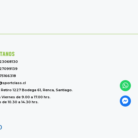
TANOS
-23068130
27099139
75166318
@sportclass.cl
l Retiro 1227 Bodega 61, Renca, Santiago.
 Viernes de 9.00 a 17.00 hrs.
de 10.30 a 14.30 hrs.