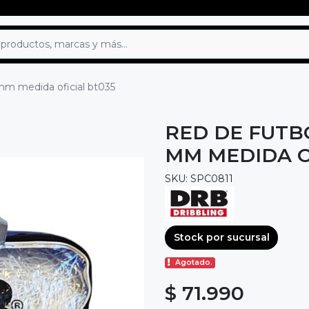
mm medida oficial bt035
RED DE FUTB
MM MEDIDA O
SKU: SPC0811
Stock por sucursal
Agotado.
$ 71.990