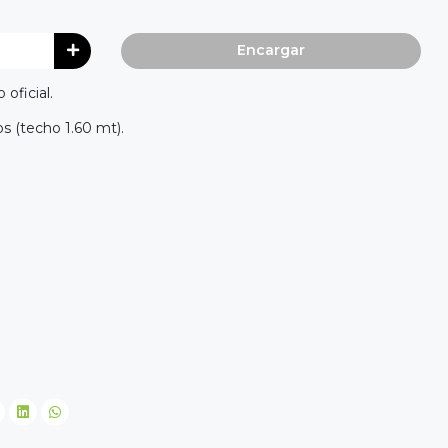
Encargar
oficial.
s (techo 1.60 mt).