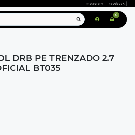
Instagram
Facebook
0
OL DRB PE TRENZADO 2.7
FICIAL BT035