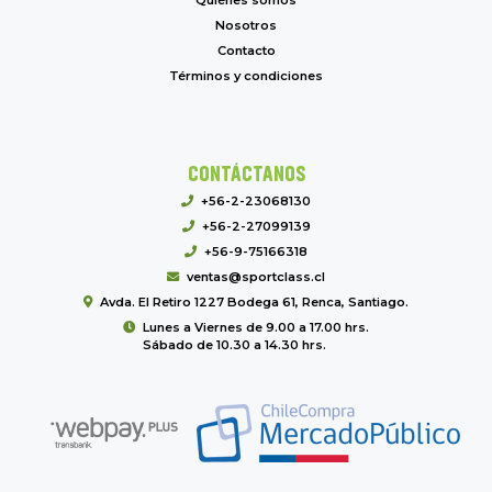
Nosotros
Contacto
Términos y condiciones
CONTÁCTANOS
+56-2-23068130
+56-2-27099139
+56-9-75166318
ventas@sportclass.cl
Avda. El Retiro 1227 Bodega 61, Renca, Santiago.
Lunes a Viernes de 9.00 a 17.00 hrs.
Sábado de 10.30 a 14.30 hrs.