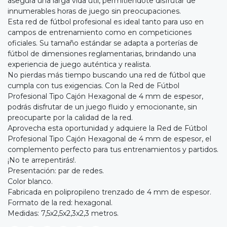
asegura una larga vida útil, permitiéndote disfrutar de
innumerables horas de juego sin preocupaciones.
Esta red de fútbol profesional es ideal tanto para uso en
campos de entrenamiento como en competiciones
oficiales. Su tamaño estándar se adapta a porterías de
fútbol de dimensiones reglamentarias, brindando una
experiencia de juego auténtica y realista.
No pierdas más tiempo buscando una red de fútbol que
cumpla con tus exigencias. Con la Red de Fútbol
Profesional Tipo Cajón Hexagonal de 4 mm de espesor,
podrás disfrutar de un juego fluido y emocionante, sin
preocuparte por la calidad de la red.
Aprovecha esta oportunidad y adquiere la Red de Fútbol
Profesional Tipo Cajón Hexagonal de 4 mm de espesor, el
complemento perfecto para tus entrenamientos y partidos.
¡No te arrepentirás!.
Presentación: par de redes.
Color blanco.
Fabricada en polipropileno trenzado de 4 mm de espesor.
Formato de la red: hexagonal.
Medidas: 7,5x2,5x2,3x2,3 metros.