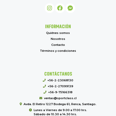
INFORMACIÓN
Quiénes somos
Nosotros
Contacto
Términos y condiciones
CONTÁCTANOS
+56-2-23068130
+56-2-27099139
+56-9-75166318
ventas@sportclass.cl
Avda. El Retiro 1227 Bodega 61, Renca, Santiago.
Lunes a Viernes de 9.00 a 17.00 hrs.
Sábado de 10.30 a 14.30 hrs.