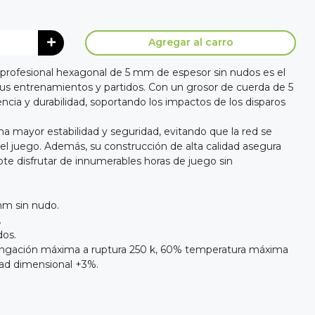
Agregar al carro
l profesional hexagonal de 5 mm de espesor sin nudos es el
s entrenamientos y partidos. Con un grosor de cuerda de 5
ncia y durabilidad, soportando los impactos de los disparos
a mayor estabilidad y seguridad, evitando que la red se
 el juego. Además, su construcción de alta calidad asegura
dote disfrutar de innumerables horas de juego sin
mm sin nudo.
.
dos.
elongación máxima a ruptura 250 k, 60% temperatura máxima
idad dimensional +3%.