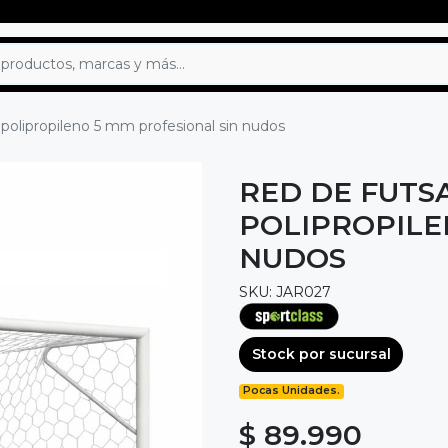
s polipropileno 5 mm profesional sin nudos
RED DE FUTSA
POLIPROPILE
NUDOS
SKU: JAR027
Stock por sucursal
Pocas Unidades.
$ 89.990