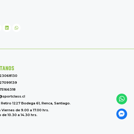
TANOS
-23068130
27099139
75166318
@sportclass.cl
l Retiro 1227 Bodega 61, Renca, Santiago.
 Viernes de 9.00 a 17.00 hrs.
de 10.30 a 14.30 hrs.