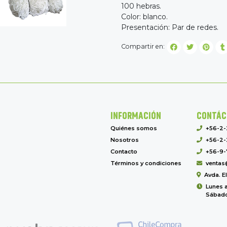
100 hebras.
Color: blanco.
Presentación: Par de redes.
Compartir en:
INFORMACIÓN
CONTÁC
Quiénes somos
+56-2
Nosotros
+56-2-
Contacto
+56-9-
Términos y condiciones
ventas
Avda. E
Lunes a
Sábado 