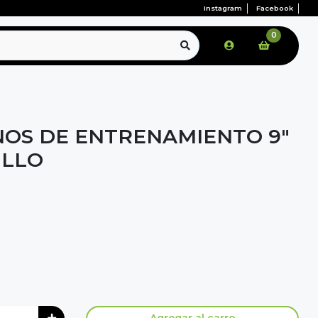
Instagram
Facebook
0
ONOS DE ENTRENAMIENTO 9"
ILLO