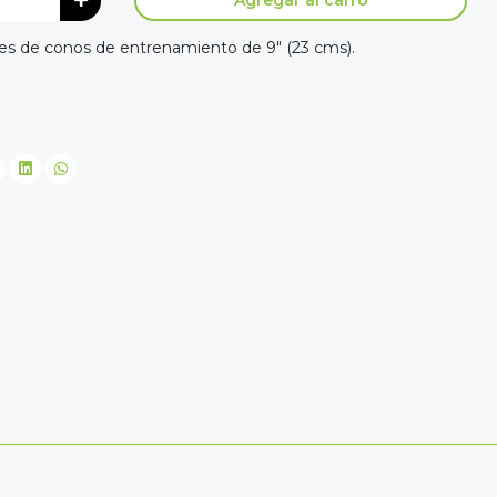
Agregar al carro
s de conos de entrenamiento de 9" (23 cms).