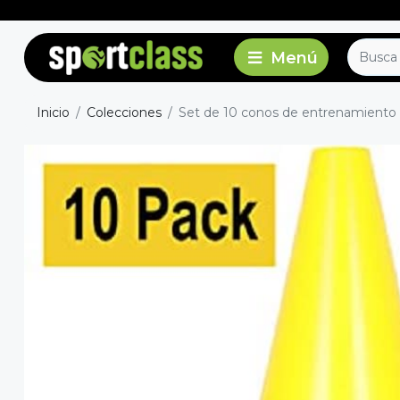
Inicio
Colecciones
Set de 10 conos de entrenamiento 9