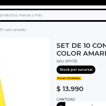
" color amarillo
SET DE 10 C
COLOR AMAR
SKU: SPY135
Stock por sucursal
Pocas Unidades.
$ 13.990
CANTIDAD