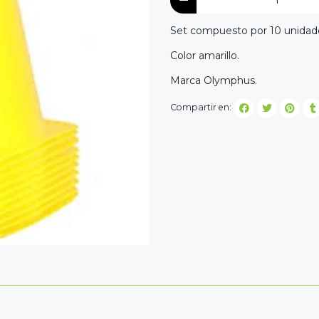
Set compuesto por 10 unidade
Color amarillo.
Marca Olymphus.
Compartir en: