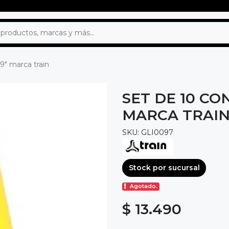
9" marca train
SET DE 10 C
MARCA TRAI
SKU: GLI0097
Stock por sucursal
Agotado.
$ 13.490