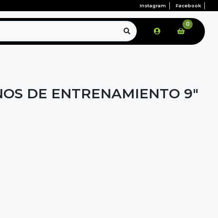
Instagram
Facebook
0
ONOS DE ENTRENAMIENTO 9"
N