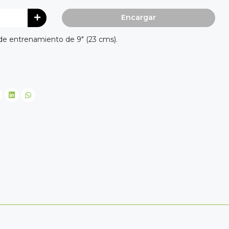
Encargar
de entrenamiento de 9" (23 cms).