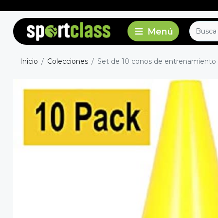
Inicio
Colecciones
Set de 10 conos de entrenamiento 