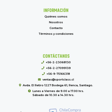
INFORMACIÓN
Quiénes somos
Nosotros
Contacto
Términos y condiciones
CONTÁCTANOS
+56-2-23068130
+56-2-27099139
+56-9-75166318
ventas@sportclass.cl
Avda. El Retiro 1227 Bodega 61, Renca, Santiago.
Lunes a Viernes de 9.00 a 17.00 hrs.
Sábado de 10.30 a 14.30 hrs.