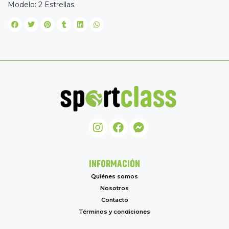
Modelo: 2 Estrellas.
INFORMACIÓN
Quiénes somos
Nosotros
Contacto
Términos y condiciones