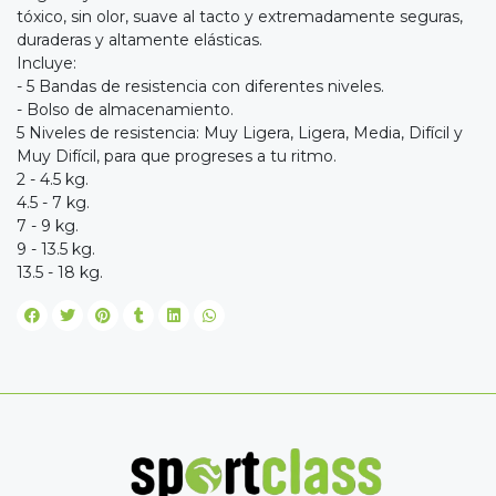
tóxico, sin olor, suave al tacto y extremadamente seguras,
duraderas y altamente elásticas.
Incluye:
- 5 Bandas de resistencia con diferentes niveles.
- Bolso de almacenamiento.
5 Niveles de resistencia: Muy Ligera, Ligera, Media, Difícil y
Muy Difícil, para que progreses a tu ritmo.
2 - 4.5 kg.
4.5 - 7 kg.
7 - 9 kg.
9 - 13.5 kg.
13.5 - 18 kg.