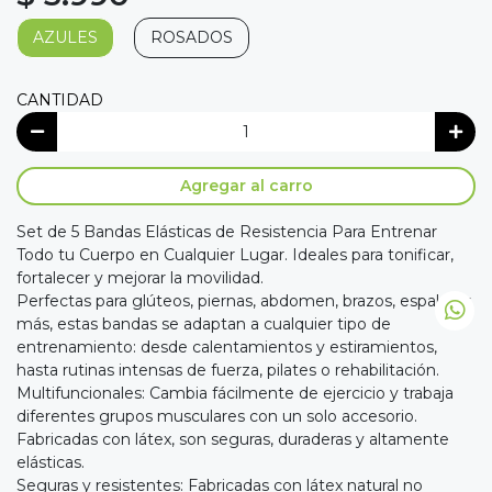
AZULES
ROSADOS
CANTIDAD
Agregar al carro
Set de 5 Bandas Elásticas de Resistencia Para Entrenar
Todo tu Cuerpo en Cualquier Lugar. Ideales para tonificar,
fortalecer y mejorar la movilidad.
Perfectas para glúteos, piernas, abdomen, brazos, espalda y
más, estas bandas se adaptan a cualquier tipo de
entrenamiento: desde calentamientos y estiramientos,
hasta rutinas intensas de fuerza, pilates o rehabilitación.
Multifuncionales: Cambia fácilmente de ejercicio y trabaja
diferentes grupos musculares con un solo accesorio.
Fabricadas con látex, son seguras, duraderas y altamente
elásticas.
Seguras y resistentes: Fabricadas con látex natural no