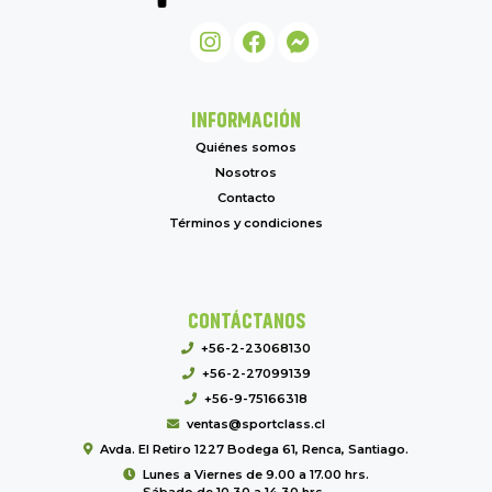
INFORMACIÓN
Quiénes somos
Nosotros
Contacto
Términos y condiciones
CONTÁCTANOS
+56-2-23068130
+56-2-27099139
+56-9-75166318
ventas@sportclass.cl
Avda. El Retiro 1227 Bodega 61, Renca, Santiago.
Lunes a Viernes de 9.00 a 17.00 hrs.