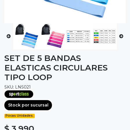
SET DE 5 BANDAS
ELASTICAS CIRCULARES
TIPO LOOP
SKU: LNS021
Stock por sucursal
Pocas Unidades.
$ 3.990