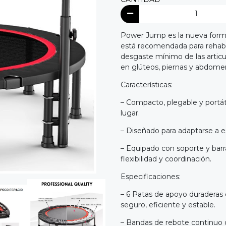
Power Jump es la nueva forma
está recomendada para rehabil
desgaste mínimo de las articu
en glúteos, piernas y abdome
Características:
– Compacto, plegable y portáti
lugar.
– Diseñado para adaptarse a 
– Equipado con soporte y barr
flexibilidad y coordinación.
Especificaciones:
– 6 Patas de apoyo duradera
seguro, eficiente y estable.
– Bandas de rebote continuo q