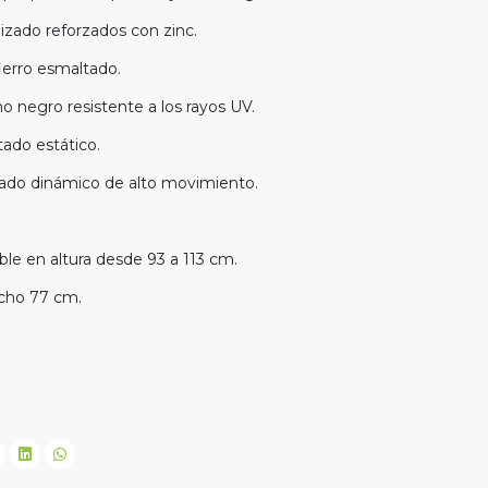
izado reforzados con zinc.
fierro esmaltado.
no negro resistente a los rayos UV.
ado estático.
tado dinámico de alto movimiento.
ble en altura desde 93 a 113 cm.
ncho 77 cm.