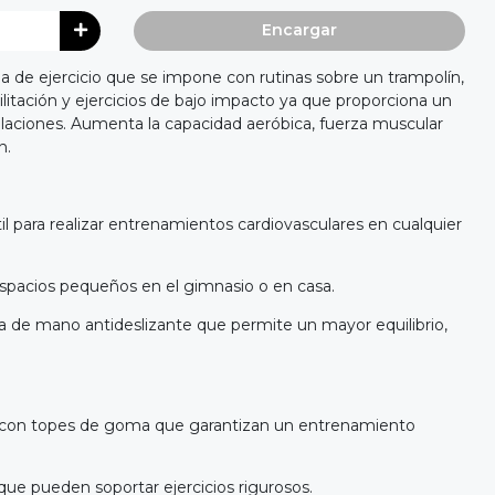
Encargar
 de ejercicio que se impone con rutinas sobre un trampolín,
itación y ejercicios de bajo impacto ya que proporciona un
laciones. Aumenta la capacidad aeróbica, fuerza muscular
n.
l para realizar entrenamientos cardiovasculares en cualquier
espacios pequeños en el gimnasio o en casa.
a de mano antideslizante que permite un mayor equilibrio,
s con topes de goma que garantizan un entrenamiento
ue pueden soportar ejercicios rigurosos.