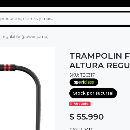
a regulable (power jump)
TRAMPOLIN F
ALTURA REGU
SKU: TEC317
Stock por sucursal
Agotado.
$ 55.990
CANTIDAD