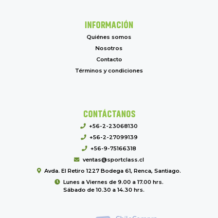
INFORMACIÓN
Quiénes somos
Nosotros
Contacto
Términos y condiciones
CONTÁCTANOS
+56-2-23068130
+56-2-27099139
+56-9-75166318
ventas@sportclass.cl
Avda. El Retiro 1227 Bodega 61, Renca, Santiago.
Lunes a Viernes de 9.00 a 17.00 hrs.
Sábado de 10.30 a 14.30 hrs.