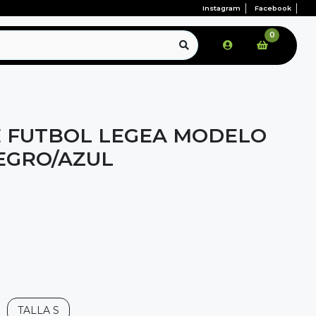
Instagram
Facebook
0
 FUTBOL LEGEA MODELO
EGRO/AZUL
TALLA S