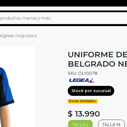
elgrado negro/azul
UNIFORME DE
BELGRADO N
SKU: OLY0078
Stock por sucursal
Pocas Unidades.
$ 13.990
TALLA L
TALLA M