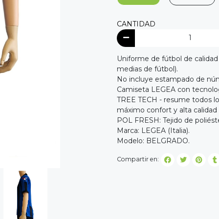
CANTIDAD
Uniforme de fútbol de calidad
medias de fútbol).
No incluye estampado de nú
Camiseta LEGEA con tecnolo
TREE TECH - resume todos los r
máximo confort y alta calidad 
POL FRESH: Tejido de poliéste
Marca: LEGEA (Italia).
Modelo: BELGRADO.
Compartir en: