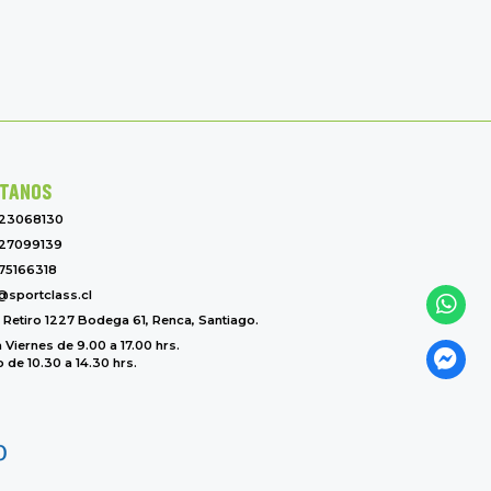
TANOS
-23068130
27099139
75166318
@sportclass.cl
l Retiro 1227 Bodega 61, Renca, Santiago.
 Viernes de 9.00 a 17.00 hrs.
de 10.30 a 14.30 hrs.