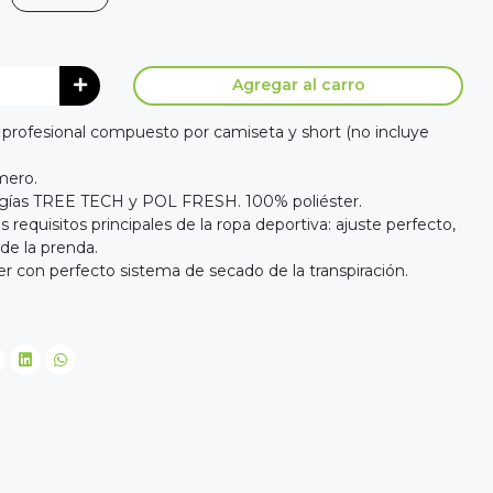
Agregar al carro
 profesional compuesto por camiseta y short (no incluye
mero.
gías TREE TECH y POL FRESH. 100% poliéster.
equisitos principales de la ropa deportiva: ajuste perfecto,
de la prenda.
r con perfecto sistema de secado de la transpiración.