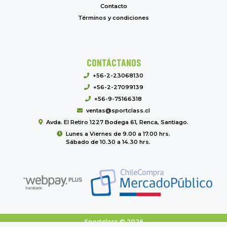
Contacto
Términos y condiciones
CONTÁCTANOS
+56-2-23068130
+56-2-27099139
+56-9-75166318
ventas@sportclass.cl
Avda. El Retiro 1227 Bodega 61, Renca, Santiago.
Lunes a Viernes de 9.00 a 17.00 hrs.
Sábado de 10.30 a 14.30 hrs.
Sportclass © 2026