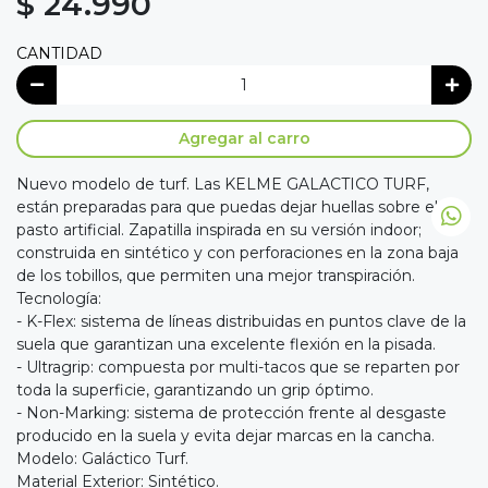
$ 24.990
CANTIDAD
Agregar al carro
Nuevo modelo de turf. Las KELME GALACTICO TURF,
están preparadas para que puedas dejar huellas sobre el
pasto artificial. Zapatilla inspirada en su versión indoor;
construida en sintético y con perforaciones en la zona baja
de los tobillos, que permiten una mejor transpiración.
Tecnología:
- K-Flex: sistema de líneas distribuidas en puntos clave de la
suela que garantizan una excelente flexión en la pisada.
- Ultragrip: compuesta por multi-tacos que se reparten por
toda la superficie, garantizando un grip óptimo.
- Non-Marking: sistema de protección frente al desgaste
producido en la suela y evita dejar marcas en la cancha.
Modelo: Galáctico Turf.
Material Exterior: Sintético.