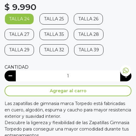
$ 9.990
TALLA 24
TALLA 25
TALLA 26
TALLA 27
TALLA 35
TALLA 28
TALLA 29
TALLA 32
TALLA 39
CANTIDAD
Agregar al carro
Las zapatillas de gimnasia marca Torpedo está fabricadas
en cuero, algodón, espuma y caucho para mayor resistencia
exterior y suavidad interior.
Descubre la ligereza y flexibilidad de las Zapatillas Gimnasia
Torpedo para conseguir una mayor comodidad durante tus
entrenamientos.