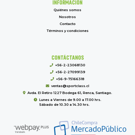
INFORMACIÓN
Quiénes somos
Nosotros
Contacto
Términos y condiciones
CONTÁCTANOS
+56-2-23068130
+56-2-27099139
+56-9-75166318
ventas@sportclass.cl
Avda. El Retiro 1227 Bodega 61, Renca, Santiago.
Lunes a Viernes de 9.00 a 17.00 hrs.
Sábado de 10.30 a 14.30 hrs.