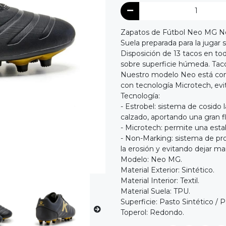
Zapatos de Fútbol Neo MG N
Suela preparada para la jugar s
Disposición de 13 tacos en tod
sobre superficie húmeda. Taco
Nuestro modelo Neo está cons
con tecnología Microtech, evi
Tecnología:
- Estrobel: sistema de cosido l
calzado, aportando una gran fle
- Microtech: permite una estabi
- Non-Marking: sistema de pro
la erosión y evitando dejar mar
Modelo: Neo MG.
Material Exterior: Sintético.
Material Interior: Textil.
Material Suela: TPU.
Superficie: Pasto Sintético / P
Toperol: Redondo.