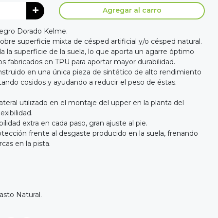
Agregar al carro
egro Dorado Kelme.
obre superficie mixta de césped artificial y/o césped natural.
a la superficie de la suela, lo que aporta un agarre óptimo
s fabricados en TPU para aportar mayor durabilidad.
truido en una única pieza de sintético de alto rendimiento
tando cosidos y ayudando a reducir el peso de éstas.
ateral utilizado en el montaje del upper en la planta del
xibilidad.
lidad extra en cada paso, gran ajuste al pie.
tección frente al desgaste producido en la suela, frenando
cas en la pista.
asto Natural.