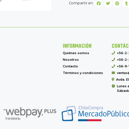
Compartir en:
INFORMACIÓN
CONTÁC
Quiénes somos
+56-2
Nosotros
+56-2-
Contacto
+56-9-
Términos y condiciones
ventas
Avda. E
Lunes a
Sábado 