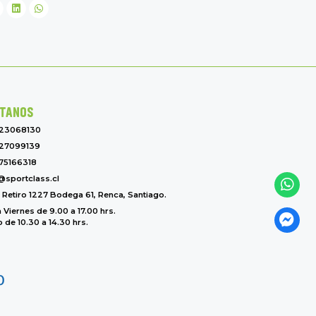
TANOS
-23068130
27099139
75166318
@sportclass.cl
l Retiro 1227 Bodega 61, Renca, Santiago.
 Viernes de 9.00 a 17.00 hrs.
de 10.30 a 14.30 hrs.