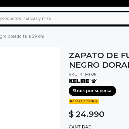
o dorado talla 39 chi
ZAPATO DE F
NEGRO DORAD
SKU: KLM025
Stock por sucursal
Pocas Unidades.
$ 24.990
CANTIDAD