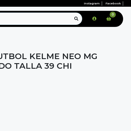
Instagram
Facebook
0
UTBOL KELME NEO MG
O TALLA 39 CHI