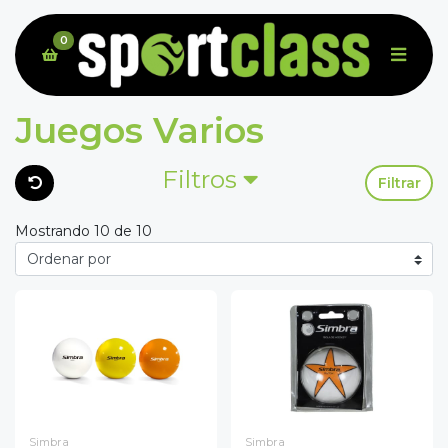
0
Juegos Varios
Filtros
Filtrar
Mostrando 10 de 10
Simbra
Simbra