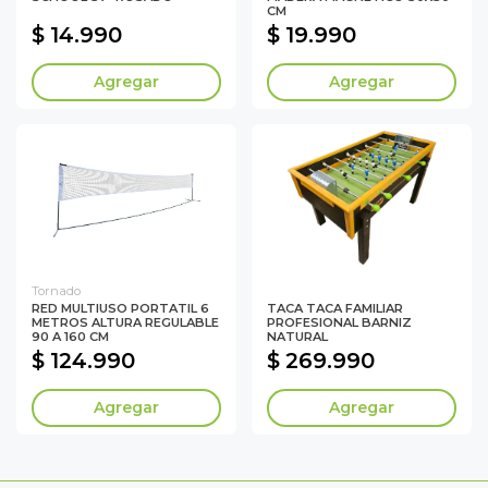
CM
$ 14.990
$ 19.990
Agregar
Agregar
Tornado
RED MULTIUSO PORTATIL 6
TACA TACA FAMILIAR
METROS ALTURA REGULABLE
PROFESIONAL BARNIZ
90 A 160 CM
NATURAL
$ 124.990
$ 269.990
Agregar
Agregar