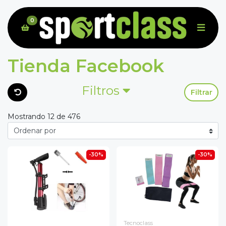
0
Tienda Facebook
Filtros
Filtrar
Mostrando 12 de 476
-30%
-30%
Tecnoclass