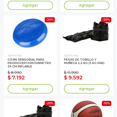
Agregar
Agregar
-20%
-20%
Sportclass
Sportclass
COJIN SENSORIAL PARA
PESAS DE TOBILLO Y
PROPIOCEPCION DIAMETRO
MUÑECA 2,5 KG (5 KG PAR)
35 CM INFLABLE
$ 8.990
$ 11.990
$ 7.192
$ 9.592
Agregar
Agregar
-20%
-10%