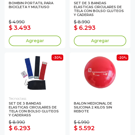
BOMBIN PORTATIL PARA
SET DE 3 BANDAS
BICICLETA Y MULTIUSO
ELASTICAS CIRCULARES DE
TELA CON BOLSO GLUTEOS
Y CADERAS
$ 4.990
$ 8.990
$ 3.493
$ 6.293
Agregar
Agregar
-30%
-20%
Tecnoclass
SET DE 3 BANDAS
BALON MEDICINAL DE
ELASTICAS CIRCULARES DE
SILICONA 2 KILOS SIN
TELA CON BOLSO GLUTEOS
REBOTE
Y CADERASS
$ 8.990
$ 6.990
$ 6.293
$ 5.592