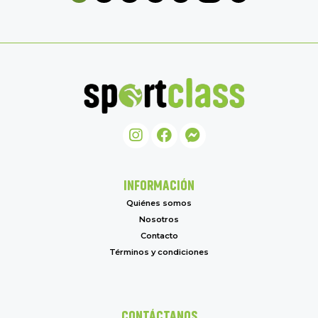
INFORMACIÓN
Quiénes somos
Nosotros
Contacto
Términos y condiciones
CONTÁCTANOS