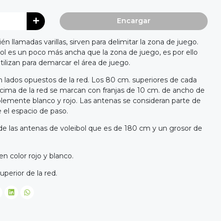
Encargar
n llamadas varillas, sirven para delimitar la zona de juego.
l es un poco más ancha que la zona de juego, es por ello
 utilizan para demarcar el área de juego.
 lados opuestos de la red. Los 80 cm. superiores de cada
cima de la red se marcan con franjas de 10 cm. de ancho de
iblemente blanco y rojo. Las antenas se consideran parte de
e el espacio de paso.
de las antenas de voleibol que es de 180 cm y un grosor de
n color rojo y blanco.
perior de la red.