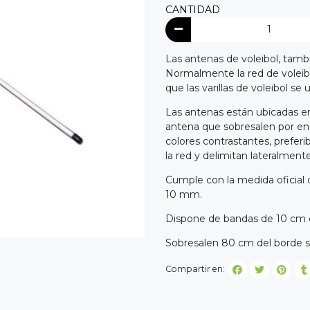
CANTIDAD
Las antenas de voleibol, tambié
Normalmente la red de voleibo
que las varillas de voleibol se
Las antenas están ubicadas en
antena que sobresalen por en
colores contrastantes, prefer
la red y delimitan lateralment
Cumple con la medida oficial 
10 mm.
Dispone de bandas de 10 cm e
Sobresalen 80 cm del borde su
Compartir en: