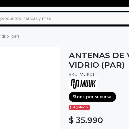
drio (par)
ANTENAS DE 
VIDRIO (PAR)
SKU: MUK011
Stock por sucursal
Agotado.
$ 35.990