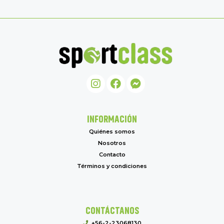
INFORMACIÓN
Quiénes somos
Nosotros
Contacto
Términos y condiciones
CONTÁCTANOS
+56-2-23068130