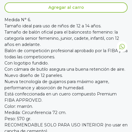
Agregar al carro
Medida N° 6.
Tamaño ideal para uso de niños de 12 a 14 años.
Tamaño de balón oficial para el baloncesto femenino: la
categoría senior femenino, junior, cadete, infantil, con 12
años en adelante.
Balón de competición profesional aprobado por la FIBA para
todas las competiciones.
Con logotipo fundido.
Con cámara de butilo asegura una buena retención de aire.
Nuevo diseño de 12 paneles.
Nueva tecnología de guijarros para máximo agarre,
performance y absorción de humedad.
Está confeccionada en un cuero compuesto Premium
FIBA APPROVED.
Color: marrón.
Medida: Circunferencia 72 cm.
Peso: 570 gr.
RECOMENDABLE SOLO PARA USO INTERIOR (no usar en
cancha de cemento).