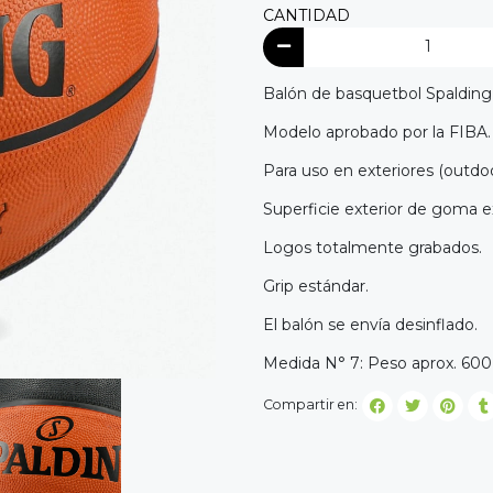
CANTIDAD
Balón de basquetbol Spalding 
Modelo aprobado por la FIBA.
Para uso en exteriores (outdoo
Superficie exterior de goma ex
Logos totalmente grabados.
Grip estándar.
El balón se envía desinflado.
Medida N° 7: Peso aprox. 600 
Compartir en: