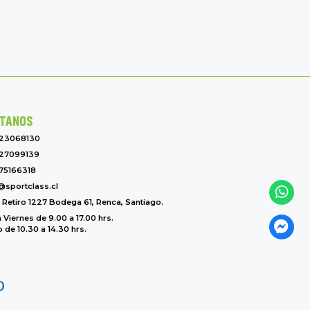
TANOS
-23068130
27099139
75166318
@sportclass.cl
l Retiro 1227 Bodega 61, Renca, Santiago.
 Viernes de 9.00 a 17.00 hrs.
de 10.30 a 14.30 hrs.