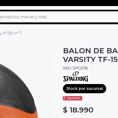
y tf-150 n° 7
BALON DE BA
VARSITY TF-15
SKU: SPG018
Stock por sucursal
Agotado.
$ 18.990