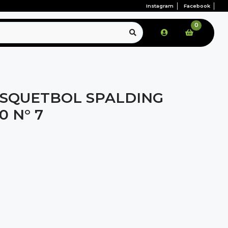
Instagram
Facebook
0
SQUETBOL SPALDING
0 N° 7