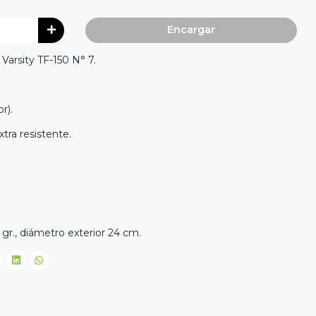
Encargar
Varsity TF-150 N° 7.
r).
tra resistente.
gr., diámetro exterior 24 cm.