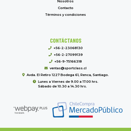
Nosotros
Contacto
Términos y condiciones
CONTÁCTANOS
+56-2-23068130
+56-2-27099139
+56-9-75166318
ventas@sportclass.cl
Avda. El Retiro 1227 Bodega 61, Renca, Santiago.
Lunes a Viernes de 9.00 a 17.00 hrs.
Sábado de 10.30 a 14.30 hrs.