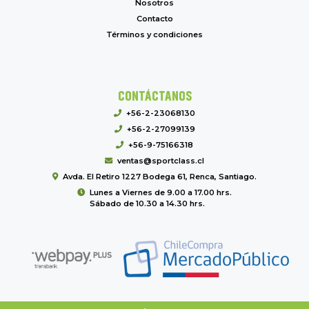
Nosotros
Contacto
Términos y condiciones
CONTÁCTANOS
+56-2-23068130
+56-2-27099139
+56-9-75166318
ventas@sportclass.cl
Avda. El Retiro 1227 Bodega 61, Renca, Santiago.
Lunes a Viernes de 9.00 a 17.00 hrs.
Sábado de 10.30 a 14.30 hrs.