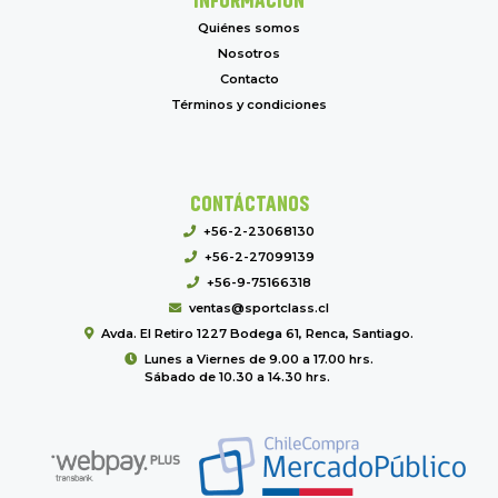
Quiénes somos
Nosotros
Contacto
Términos y condiciones
CONTÁCTANOS
+56-2-23068130
+56-2-27099139
+56-9-75166318
ventas@sportclass.cl
Avda. El Retiro 1227 Bodega 61, Renca, Santiago.
Lunes a Viernes de 9.00 a 17.00 hrs.
Sábado de 10.30 a 14.30 hrs.