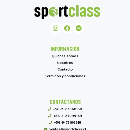
INFORMACIÓN
Quiénes somos
Nosotros
Contacto
Términos y condiciones
CONTÁCTANOS
+56-2-23068130
+56-2-27099139
+56-9-75166318
ventas@sportclass.cl