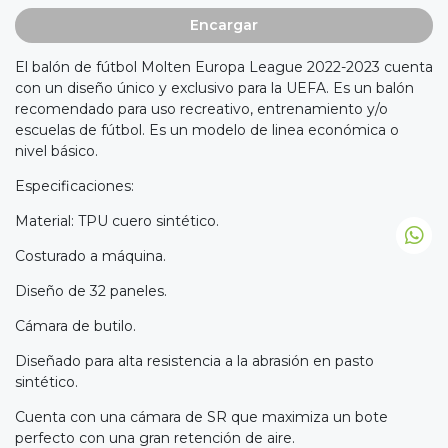
Encargar
El balón de fútbol Molten Europa League 2022-2023 cuenta
con un diseño único y exclusivo para la UEFA. Es un balón
recomendado para uso recreativo, entrenamiento y/o
escuelas de fútbol. Es un modelo de linea económica o
nivel básico.
Especificaciones:
Material: TPU cuero sintético.
Costurado a máquina.
Diseño de 32 paneles.
Cámara de butilo.
Diseñado para alta resistencia a la abrasión en pasto
sintético.
Cuenta con una cámara de SR que maximiza un bote
perfecto con una gran retención de aire.