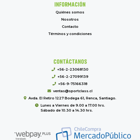
INFORMACIÓN
Quiénes somos
Nosotros
Contacto
Términos y condiciones
CONTÁCTANOS
+56-2-23068130
+56-2-27099139
+56-9-75166318
ventas@sportclass.cl
Avda. El Retiro 1227 Bodega 61, Renca, Santiago.
Lunes a Viernes de 9.00 a 17.00 hrs.
Sábado de 10.30 a 14.30 hrs.