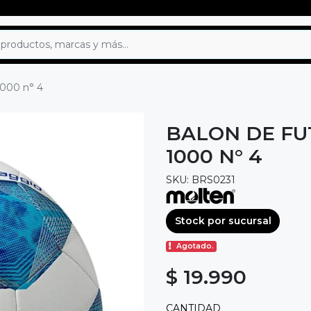
1000 n° 4
BALON DE FU
1000 N° 4
SKU: BRS0231
Stock por sucursal
Agotado.
$ 19.990
CANTIDAD