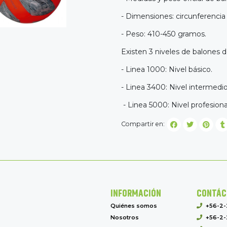
- Dimensiones: circunferencia
- Peso: 410-450 gramos.
Existen 3 niveles de balones d
- Linea 1000: Nivel básico.
- Linea 3400: Nivel intermedio
- Linea 5000: Nivel profesion
Compartir en:
INFORMACIÓN
CONTÁC
Quiénes somos
+56-2
Nosotros
+56-2-