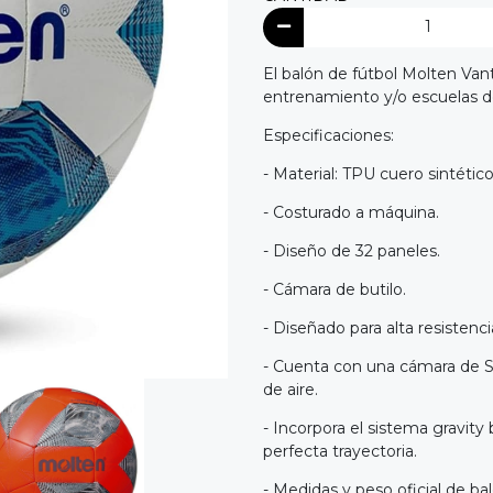
El balón de fútbol Molten Va
entrenamiento y/o escuelas de
Especificaciones:
- Material: TPU cuero sintético
- Costurado a máquina.
- Diseño de 32 paneles.
- Cámara de butilo.
- Diseñado para alta resistenci
- Cuenta con una cámara de S
de aire.
- Incorpora el sistema gravity
perfecta trayectoria.
- Medidas y peso oficial de ba