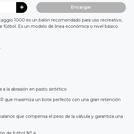
Encargar
ntaggio 1000 es un balón recomendado para uso recreativo,
 fútbol. Es un modelo de linea económica o nivel básico.
.
a a la abrasión en pasto sintético.
R que maximiza un bote perfecto con una gran retención
 balance que compensa el peso de la válvula y garantiza una
lón de futbol N° 4.