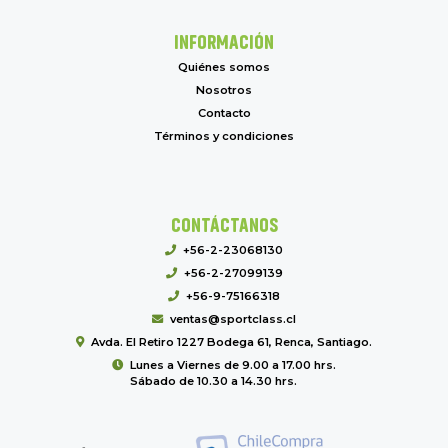
INFORMACIÓN
Quiénes somos
Nosotros
Contacto
Términos y condiciones
CONTÁCTANOS
+56-2-23068130
+56-2-27099139
+56-9-75166318
ventas@sportclass.cl
Avda. El Retiro 1227 Bodega 61, Renca, Santiago.
Lunes a Viernes de 9.00 a 17.00 hrs.
Sábado de 10.30 a 14.30 hrs.