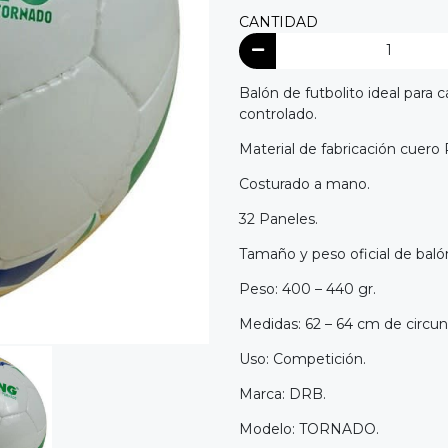
CANTIDAD
Balón de futbolito ideal para
controlado.
Material de fabricación cuero
Costurado a mano.
32 Paneles.
Tamaño y peso oficial de baló
Peso: 400 – 440 gr.
Medidas: 62 – 64 cm de circun
Uso: Competición.
Marca: DRB.
Modelo: TORNADO.