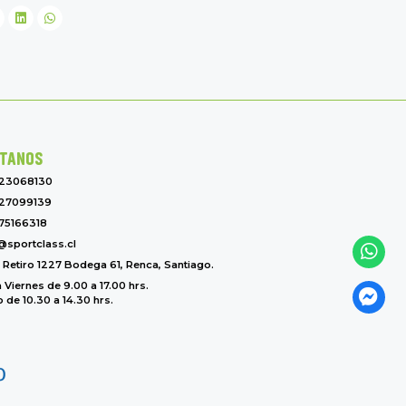
TANOS
-23068130
27099139
75166318
@sportclass.cl
l Retiro 1227 Bodega 61, Renca, Santiago.
 Viernes de 9.00 a 17.00 hrs.
de 10.30 a 14.30 hrs.