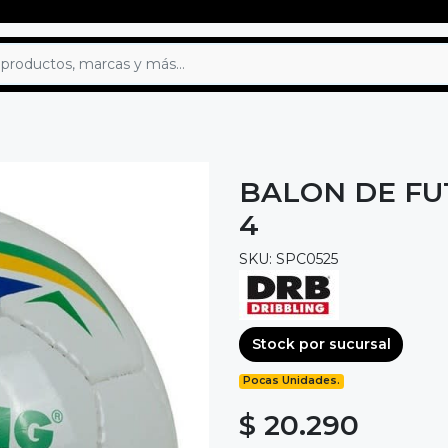
BALON DE FU
4
SKU: SPC0525
Stock por sucursal
Pocas Unidades.
$ 20.290