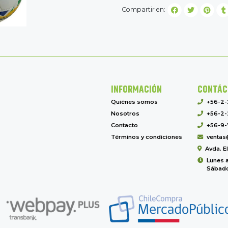
Compartir en:
INFORMACIÓN
CONTÁC
Quiénes somos
+56-2
Nosotros
+56-2-
Contacto
+56-9-
Términos y condiciones
ventas
Avda. E
Lunes a
Sábado 