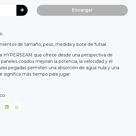
Encargar
.
no.
mientos de tamaño, peso, medida y bote de futsal.
gía HYPERSEAM que ofrece desde una perspectiva de
 paneles cosidos mejoran la potencia, la velocidad y el
turas pegadas permiten una absorción de agua nula y una
ue significa más tiempo para jugar.
ico.