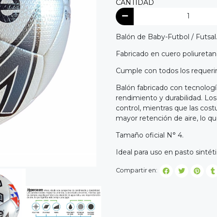
CANTIDAD
Balón de Baby-Futbol / Futsal
Fabricado en cuero poliureta
Cumple con todos los requeri
Balón fabricado con tecnolo
rendimiento y durabilidad. Los
control, mientras que las cos
mayor retención de aire, lo q
Tamaño oficial N° 4.
Ideal para uso en pasto sintét
Compartir en: