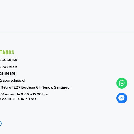
TANOS
-23068130
27099139
75166318
@sportclass.cl
l Retiro 1227 Bodega 61, Renca, Santiago.
 Viernes de 9.00 a 17.00 hrs.
de 10.30 a 14.30 hrs.