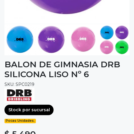
BALON DE GIMNASIA DRB
SILICONA LISO Nº 6
SKU: SPC0219
Stock por sucursal
Pocas Unidades.