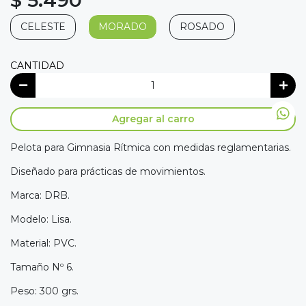
$ 5.490
CELESTE
MORADO
ROSADO
CANTIDAD
Agregar al carro
Pelota para Gimnasia Rítmica con medidas reglamentarias.
Diseñado para prácticas de movimientos.
Marca: DRB.
Modelo: Lisa.
Material: PVC.
Tamaño Nº 6.
Peso: 300 grs.