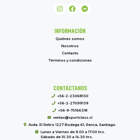
INFORMACIÓN
Quiénes somos
Nosotros
Contacto
Términos y condiciones
CONTÁCTANOS
+56-2-23068130
+56-2-27099139
+56-9-75166318
ventas@sportclass.cl
Avda. El Retiro 1227 Bodega 61, Renca, Santiago.
Lunes a Viernes de 9.00 a 17.00 hrs.
Sábado de 10.30 a 14.30 hrs.