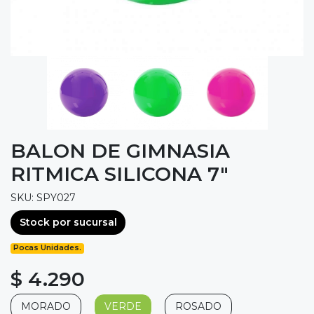
BALON DE GIMNASIA
RITMICA SILICONA 7"
SKU: SPY027
Stock por sucursal
Pocas Unidades.
$ 4.290
MORADO
VERDE
ROSADO