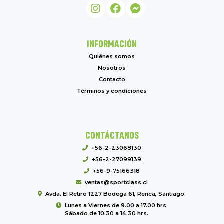
INFORMACIÓN
Quiénes somos
Nosotros
Contacto
Términos y condiciones
CONTÁCTANOS
+56-2-23068130
+56-2-27099139
+56-9-75166318
ventas@sportclass.cl
Avda. El Retiro 1227 Bodega 61, Renca, Santiago.
Lunes a Viernes de 9.00 a 17.00 hrs.
Sábado de 10.30 a 14.30 hrs.