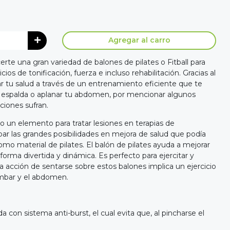
Agregar al carro
rte una gran variedad de balones de pilates o Fitball para
cios de tonificación, fuerza e incluso rehabilitación. Gracias al
ar tu salud a través de un entrenamiento eficiente que te
de espalda o aplanar tu abdomen, por mencionar algunos
aciones sufran.
o un elemento para tratar lesiones en terapias de
bar las grandes posibilidades en mejora de salud que podía
omo material de pilates. El balón de pilates ayuda a mejorar
a forma divertida y dinámica. Es perfecto para ejercitar y
la acción de sentarse sobre estos balones implica un ejercicio
umbar y el abdomen.
a con sistema anti-burst, el cual evita que, al pincharse el