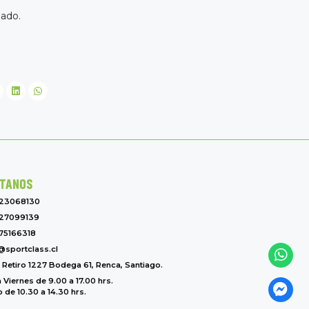
lado.
TANOS
-23068130
27099139
75166318
@sportclass.cl
l Retiro 1227 Bodega 61, Renca, Santiago.
 Viernes de 9.00 a 17.00 hrs.
de 10.30 a 14.30 hrs.