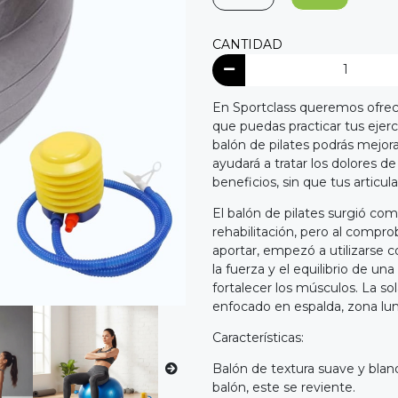
CANTIDAD
En Sportclass queremos ofrece
que puedas practicar tus ejerci
balón de pilates podrás mejor
ayudará a tratar los dolores 
beneficios, sin que tus articul
El balón de pilates surgió com
rehabilitación, pero al compro
aportar, empezó a utilizarse c
la fuerza y el equilibrio de un
fortalecer los músculos. La so
enfocado en espalda, zona l
Características:
Balón de textura suave y bland
balón, este se reviente.