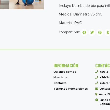
Incluye bomba de pie para inf
Medida: Diámetro 75 cm.
Material: PVC.
Compartir en:
INFORMACIÓN
CONTÁC
Quiénes somos
+56-2
Nosotros
+56-2-
Contacto
+56-9-
Términos y condiciones
ventas
Avda. E
Lunes a
Sábado 