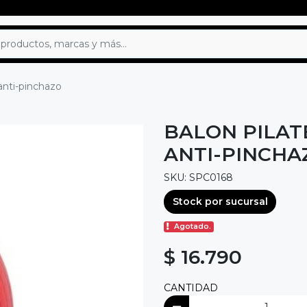
anti-pinchazo
BALON PILAT
ANTI-PINCHA
SKU: SPC0168
Stock por sucursal
Agotado.
$ 16.790
CANTIDAD