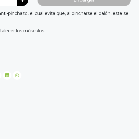
Encargar
ti-pinchazo, el cual evita que, al pincharse el balón, este se
rtalecer los músculos.