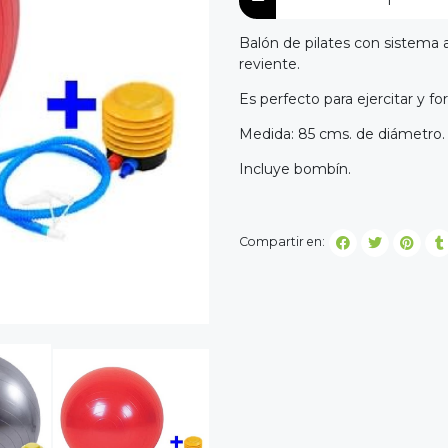
Balón de pilates con sistema an
reviente.
Es perfecto para ejercitar y fo
Medida: 85 cms. de diámetro.
Incluye bombín.
Compartir en: