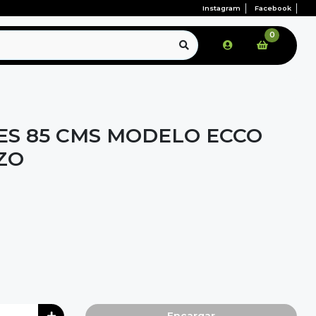
Instagram
Facebook
0
ES 85 CMS MODELO ECCO
ZO