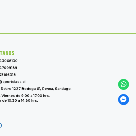
TANOS
-23068130
27099139
75166318
@sportclass.cl
l Retiro 1227 Bodega 61, Renca, Santiago.
 Viernes de 9.00 a 17.00 hrs.
de 10.30 a 14.30 hrs.