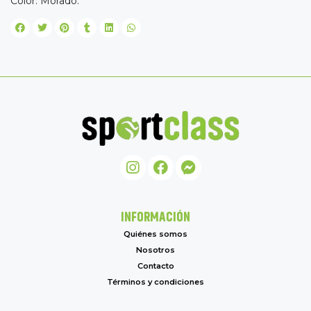
Color: Morado.
INFORMACIÓN
Quiénes somos
Nosotros
Contacto
Términos y condiciones