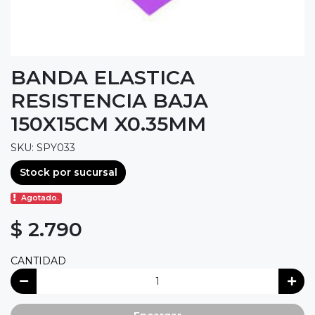
BANDA ELASTICA
RESISTENCIA BAJA
150X15CM X0.35MM
SKU: SPY033
Stock por sucursal
Agotado.
$ 2.790
CANTIDAD