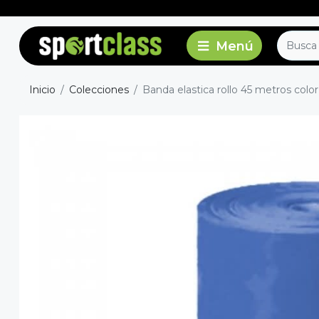
Inicio
Colecciones
Banda elastica rollo 45 metros colo