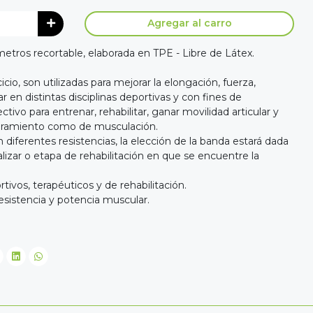
Agregar al carro
metros recortable, elaborada en TPE - Libre de Látex.
icio, son utilizadas para mejorar la elongación, fuerza,
r en distintas disciplinas deportivas y con fines de
tivo para entrenar, rehabilitar, ganar movilidad articular y
estiramiento como de musculación.
 diferentes resistencias, la elección de la banda estará dada
ealizar o etapa de rehabilitación en que se encuentre la
tivos, terapéuticos y de rehabilitación.
resistencia y potencia muscular.