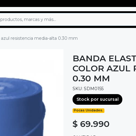
r azul resistencia media-alta 0.30 mm
BANDA ELAST
COLOR AZUL 
0.30 MM
SKU: SDM0155
Stock por sucursal
Pocas Unidades.
$ 69.990