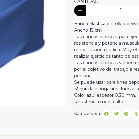
CANTIDAD
Banda elástica en rollo de 45 
Ancho 15 cm.
Las bandas elásticas para ejerc
resistencia y potencia muscula
rehabilitación médica. Muy efec
realizar ejercicios tanto de 
Las bandas elásticas vienen en
por el objetivo del trabajo a r
persona.
Se puede usar para fines depor
Mejora la elongación, fuerza, 
Color azul espesor 0,30 mm.
Resistencia media-alta.
Compartir en: