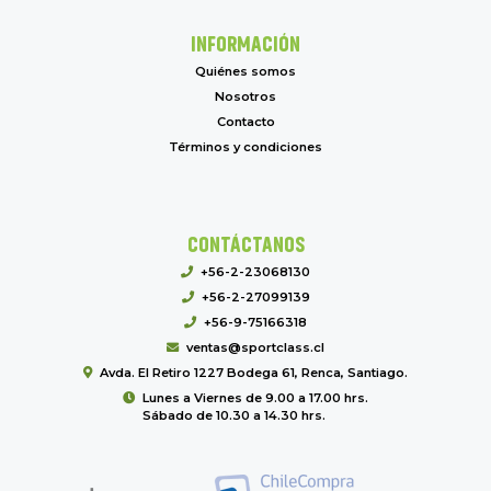
INFORMACIÓN
Quiénes somos
Nosotros
Contacto
Términos y condiciones
CONTÁCTANOS
+56-2-23068130
+56-2-27099139
+56-9-75166318
ventas@sportclass.cl
Avda. El Retiro 1227 Bodega 61, Renca, Santiago.
Lunes a Viernes de 9.00 a 17.00 hrs.
Sábado de 10.30 a 14.30 hrs.