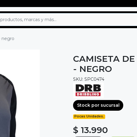
- negro
CAMISETA DE
- NEGRO
SKU: SPC0474
Stock por sucursal
Pocas Unidades.
$ 13.990