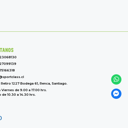
TANOS
-23068130
27099139
75166318
@sportclass.cl
l Retiro 1227 Bodega 61, Renca, Santiago.
 Viernes de 9.00 a 17.00 hrs.
de 10.30 a 14.30 hrs.