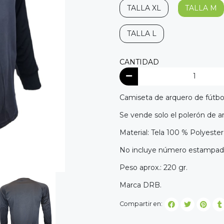
TALLA XL
TALLA M
TALLA L
CANTIDAD
Camiseta de arquero de fútbo
Se vende solo el polerón de a
Material: Tela 100 % Polyester
No incluye número estampad
Peso aprox.: 220 gr.
Marca DRB.
Compartir en: