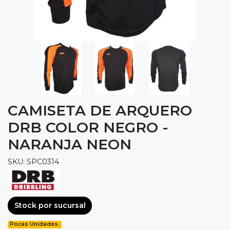
CAMISETA DE ARQUERO
DRB COLOR NEGRO -
NARANJA NEON
SKU: SPC0314
Stock por sucursal
Pocas Unidades.