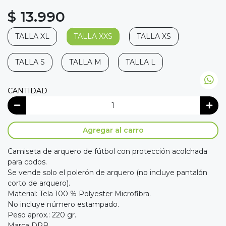
$ 13.990
TALLA XL
TALLA XXS
TALLA XS
TALLA S
TALLA M
TALLA L
CANTIDAD
Agregar al carro
Camiseta de arquero de fútbol con protección acolchada
para codos.
Se vende solo el polerón de arquero (no incluye pantalón
corto de arquero).
Material: Tela 100 % Polyester Microfibra.
No incluye número estampado.
Peso aprox.: 220 gr.
Marca DRB.