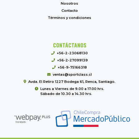
Nosotros
Contacto
Términos y condiciones
CONTÁCTANOS
+56-2-23068130
+56-2-27099139
+56-9-75166318
ventas@sportclass.cl
Avda. El Retiro 1227 Bodega 61, Renca, Santiago.
Lunes a Viernes de 9.00 a 17.00 hrs.
Sábado de 10.30 a 14.30 hrs.