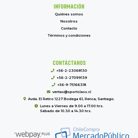
INFORMACIÓN
Quiénes somos
Nosotros
Contacto
Términos y condiciones
CONTÁCTANOS
+56-2-23068130
+56-2-27099139
+56-9-75166318
ventas@sportclass.cl
Avda. El Retiro 1227 Bodega 61, Renca, Santiago.
Lunes a Viernes de 9.00 a 17.00 hrs.
Sábado de 10.30 a 14.30 hrs.