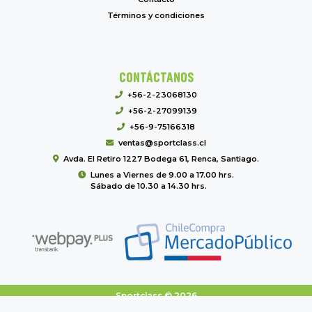
Términos y condiciones
CONTÁCTANOS
+56-2-23068130
+56-2-27099139
+56-9-75166318
ventas@sportclass.cl
Avda. El Retiro 1227 Bodega 61, Renca, Santiago.
Lunes a Viernes de 9.00 a 17.00 hrs.
Sábado de 10.30 a 14.30 hrs.
Sportclass © 2026
Creado por
Bsale