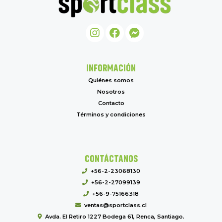
INFORMACIÓN
Quiénes somos
Nosotros
Contacto
Términos y condiciones
CONTÁCTANOS
+56-2-23068130
+56-2-27099139
+56-9-75166318
ventas@sportclass.cl
Avda. El Retiro 1227 Bodega 61, Renca, Santiago.