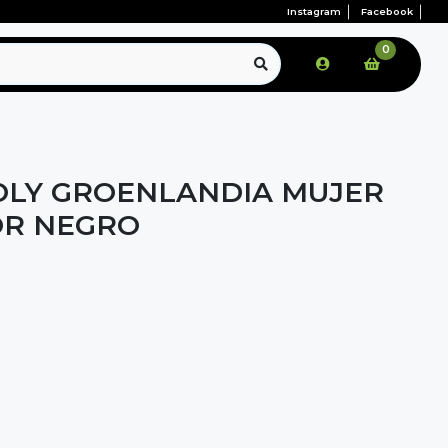
Instagram
Facebook
0
OLY GROENLANDIA MUJER
OR NEGRO