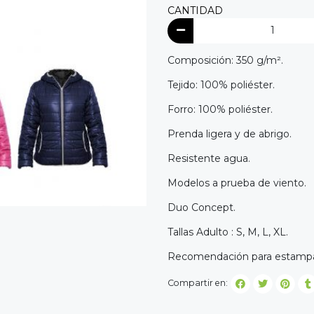
CANTIDAD
Composición: 350 g/m².
Tejido: 100% poliéster.
Forro: 100% poliéster.
Prenda ligera y de abrigo.
Resistente agua.
Modelos a prueba de viento.
Duo Concept.
Tallas Adulto : S, M, L, XL.
Recomendación para estampado:
Compartir en: